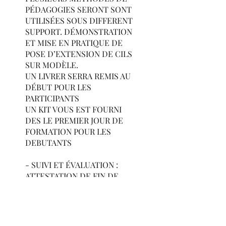
PÉDAGOGIES SERONT SONT
UTILISÉES SOUS DIFFERENT
SUPPORT. DÉMONSTRATION
ET MISE EN PRATIQUE DE
POSE D’EXTENSION DE CILS
SUR MODÈLE.
UN LIVRER SERRA REMIS AU
DÉBUT POUR LES
PARTICIPANTS
UN KIT VOUS EST FOURNI
DES LE PREMIER JOUR DE
FORMATION POUR LES
DEBUTANTS
- SUIVI ET ÉVALUATION :
ATTESTATION DE FIN DE
FORMATION D’ÉVALUATION
ÉVALUATION FORMATIVE
TOUT AU LONG DE LA
FORMATION