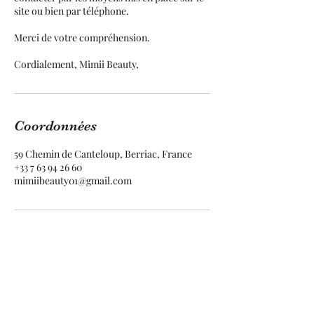
site ou bien par téléphone.
Merci de votre compréhension.
Coordonnées
59 Chemin de Canteloup, Berriac, France
+33 7 63 94 26 60
mimiibeauty01@gmail.com