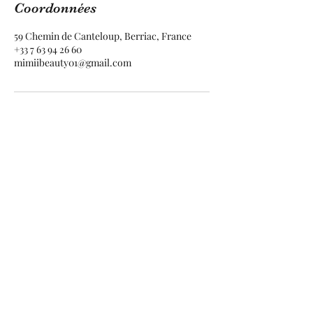
Coordonnées
59 Chemin de Canteloup, Berriac, France
+33 7 63 94 26 60
mimiibeauty01@gmail.com